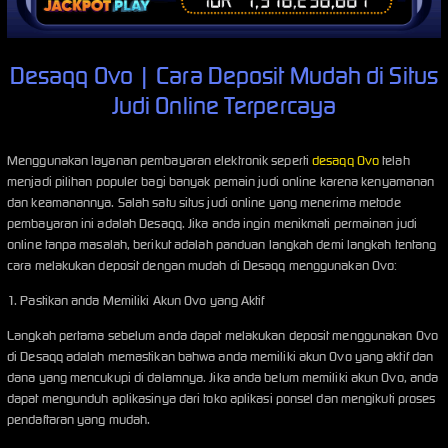
Desaqq Ovo | Cara Deposit Mudah di Situs
Judi Online Terpercaya
Menggunakan layanan pembayaran elektronik seperti
desaqq Ovo
telah
menjadi pilihan populer bagi banyak pemain judi online karena kenyamanan
dan keamanannya. Salah satu situs judi online yang menerima metode
pembayaran ini adalah Desaqq. Jika anda ingin menikmati permainan judi
online tanpa masalah, berikut adalah panduan langkah demi langkah tentang
cara melakukan deposit dengan mudah di Desaqq menggunakan Ovo:
1. Pastikan anda Memiliki Akun Ovo yang Aktif
Langkah pertama sebelum anda dapat melakukan deposit menggunakan Ovo
di Desaqq adalah memastikan bahwa anda memiliki akun Ovo yang aktif dan
dana yang mencukupi di dalamnya. Jika anda belum memiliki akun Ovo, anda
dapat mengunduh aplikasinya dari toko aplikasi ponsel dan mengikuti proses
pendaftaran yang mudah.