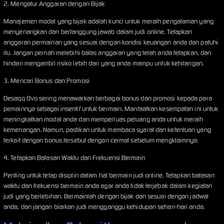
2. Mengatur Anggaran dengan Bijak
Manajemen modal yang bijak adalah kunci untuk meraih pengalaman yang
menyenangkan dan bertanggung jawab dalam judi online. Tetapkan
anggaran permainan yang sesuai dengan kondisi keuangan anda dan patuhi
itu. Jangan pernah melebihi batas anggaran yang telah anda tetapkan, dan
hindari mengambil risiko lebih dari yang anda mampu untuk kehilangan.
3. Mencari Bonus dan Promosi
Desaqq Ovo sering menawarkan berbagai bonus dan promosi kepada para
pemainnya sebagai insentif untuk bermain. Manfaatkan kesempatan ini untuk
meningkatkan modal anda dan memperluas peluang anda untuk meraih
kemenangan. Namun, pastikan untuk membaca syarat dan ketentuan yang
terkait dengan bonus tersebut dengan cermat sebelum mengklaimnya.
4. Tetapkan Batasan Waktu dan Frekuensi Bermain
Penting untuk tetap disiplin dalam hal bermain judi online. Tetapkan batasan
waktu dan frekuensi bermain anda agar anda tidak terjebak dalam kegiatan
judi yang berlebihan. Bermainlah dengan bijak dan sesuai dengan jadwal
anda, dan jangan biarkan judi mengganggu kehidupan sehari-hari anda.