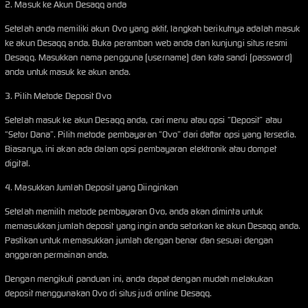
2. Masuk ke Akun Desaqq anda
Setelah anda memiliki akun Ovo yang aktif, langkah berikutnya adalah masuk
ke akun Desaqq anda. Buka peramban web anda dan kunjungi situs resmi
Desaqq. Masukkan nama pengguna (username) dan kata sandi (password)
anda untuk masuk ke akun anda.
3. Pilih Metode Deposit Ovo
Setelah masuk ke akun Desaqq anda, cari menu atau opsi “Deposit” atau
“Setor Dana”. Pilih metode pembayaran “Ovo” dari daftar opsi yang tersedia.
Biasanya, ini akan ada dalam opsi pembayaran elektronik atau dompet
digital.
4. Masukkan Jumlah Deposit yang Diinginkan
Setelah memilih metode pembayaran Ovo, anda akan diminta untuk
memasukkan jumlah deposit yang ingin anda setorkan ke akun Desaqq anda.
Pastikan untuk memasukkan jumlah dengan benar dan sesuai dengan
anggaran permainan anda.
Dengan mengikuti panduan ini, anda dapat dengan mudah melakukan
deposit menggunakan Ovo di situs judi online Desaqq.