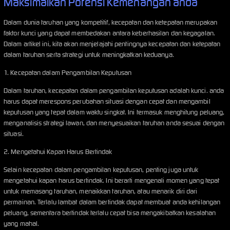
Maksimalkan Potensi Kemenangan anda
Dalam dunia taruhan yang kompetitif, kecepatan dan ketepatan merupakan
faktor kunci yang dapat membedakan antara keberhasilan dan kegagalan.
Dalam artikel ini, kita akan menjelajahi pentingnya kecepatan dan ketepatan
dalam taruhan serta strategi untuk meningkatkan keduanya.
1. Kecepatan dalam Pengambilan Keputusan
Dalam taruhan, kecepatan dalam pengambilan keputusan adalah kunci. anda
harus dapat merespons perubahan situasi dengan cepat dan mengambil
keputusan yang tepat dalam waktu singkat. Ini termasuk menghitung peluang,
menganalisis strategi lawan, dan menyesuaikan taruhan anda sesuai dengan
situasi.
2. Mengetahui Kapan Harus Bertindak
Selain kecepatan dalam pengambilan keputusan, penting juga untuk
mengetahui kapan harus bertindak. Ini berarti mengenali momen yang tepat
untuk memasang taruhan, menaikkan taruhan, atau menarik diri dari
permainan. Terlalu lambat dalam bertindak dapat membuat anda kehilangan
peluang, sementara bertindak terlalu cepat bisa mengakibatkan kesalahan
yang mahal.